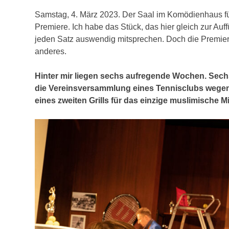
Samstag, 4. März 2023. Der Saal im Komödienhaus füll
Premiere. Ich habe das Stück, das hier gleich zur A
jeden Satz auswendig mitsprechen. Doch die Premie
anderes.
Hinter mir liegen sechs aufregende Wochen. Sec
die Vereinsversammlung eines Tennisclubs wegen
eines zweiten Grills für das einzige muslimische M