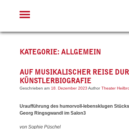
Skip
to
content
KATEGORIE:
ALLGEMEIN
AUF MUSIKALISCHER REISE DUR
KÜNSTLERBIOGRAFIE
Geschrieben am
18. Dezember 2023
Author
Theater Heilbr
Uraufführung des humorvoll-lebensklugen Stück
Georg Ringsgwandl im Salon3
von Sophie Püschel