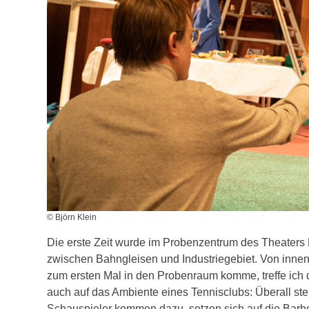
© Björn Klein
Die erste Zeit wurde im Probenzentrum des Theaters
zwischen Bahngleisen und Industriegebiet. Von innen
zum ersten Mal in den Probenraum komme, treffe ich 
auch auf das Ambiente eines Tennisclubs: Überall st
Schauspieler kommen dazu, setzen sich auf die Barh