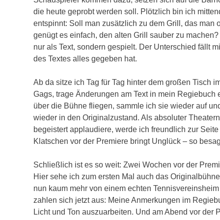
die heute geprobt werden soll. Plötzlich bin ich mitte
entspinnt: Soll man zusätzlich zu dem Grill, das man
genügt es einfach, den alten Grill sauber zu machen?
nur als Text, sondern gespielt. Der Unterschied fällt
des Textes alles gegeben hat.
Ab da sitze ich Tag für Tag hinter dem großen Tisch 
Gags, trage Änderungen am Text in mein Regiebuch 
über die Bühne fliegen, sammle ich sie wieder auf un
wieder in den Originalzustand. Als absoluter Theatern
begeistert applaudiere, werde ich freundlich zur Sei
Klatschen vor der Premiere bringt Unglück – so besa
Schließlich ist es so weit: Zwei Wochen vor der Pr
Hier sehe ich zum ersten Mal auch das Originalbühne
nun kaum mehr von einem echten Tennisvereinsheim z
zahlen sich jetzt aus: Meine Anmerkungen im Regiebuc
Licht und Ton auszuarbeiten. Und am Abend vor der P