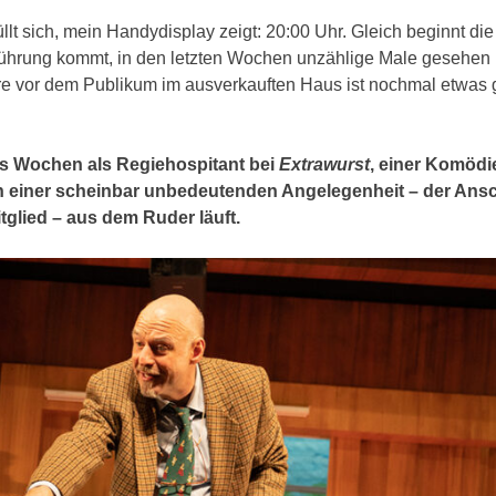
t sich, mein Handydisplay zeigt: 20:00 Uhr. Gleich beginnt die
ufführung kommt, in den letzten Wochen unzählige Male gesehen
re vor dem Publikum im ausverkauften Haus ist nochmal etwas
hs Wochen als Regiehospitant bei
Extrawurst
, einer Komödie
 einer scheinbar unbedeutenden Angelegenheit – der Ans
itglied – aus dem Ruder läuft.