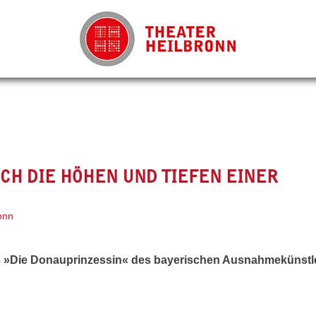
CH DIE HÖHEN UND TIEFEN EINER
onn
s »Die Donauprinzessin« des bayerischen Ausnahmekünstl